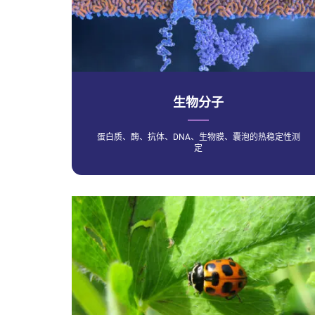
生物分子
蛋白质、酶、抗体、DNA、生物膜、囊泡的热稳定性测
定