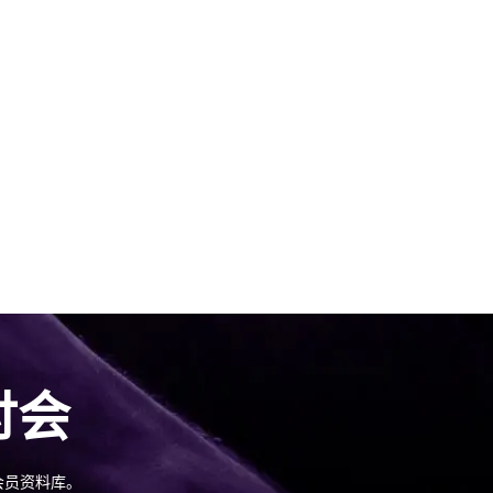
讨会
y会员资料库。