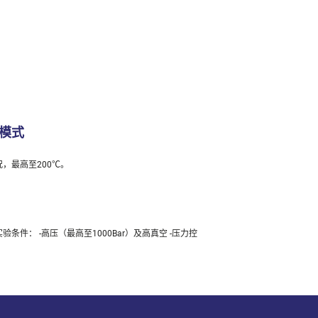
模式
，最高至200℃。
条件： -高压（最高至1000Bar）及高真空 -压力控