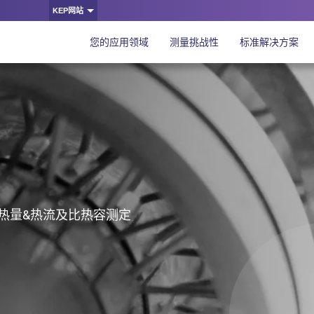
KEP网站
您的应用领域
测量挑战性
标准解决方案
热量&热流及比热容测定