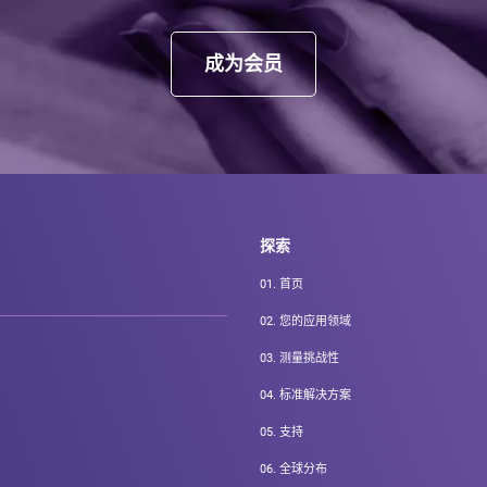
成为会员
探索
01.
首页
02.
您的应用领域
03.
测量挑战性
04.
标准解决方案
05.
支持
06.
全球分布