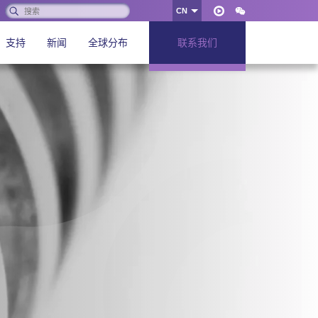
搜
CN
好
索:
Youku
WeChat
的
支持
新闻
全球分布
联系我们