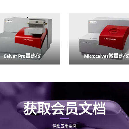
Calvet Pro量热仪
Microcalvet微量热
Calvet
Microcalvet
Pro
微
量
量
热
热
仪
仪
获取会员文档
详细应用案例