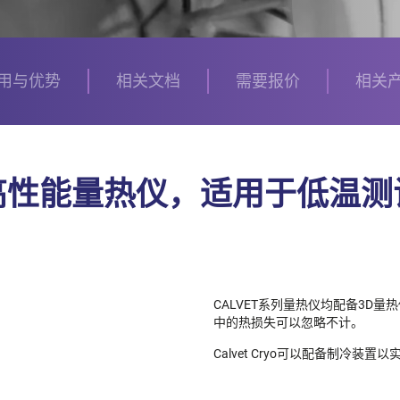
用与优势
相关文档
需要报价
相关
高性能量热仪，适用于低温测
CALVET系列量热仪均配备3D
中的热损失可以忽略不计。
Calvet Cryo可以配备制冷