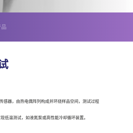
产品
试
量热传感器，由热电偶阵列构成并环绕样品空间，测试过程
装置以实现低温测试，如液氮泵或高性能冷却循环装置。