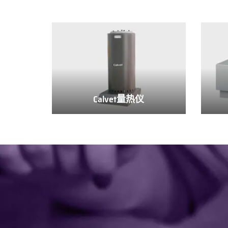
Calvet量热仪
Calvet
量
热
仪