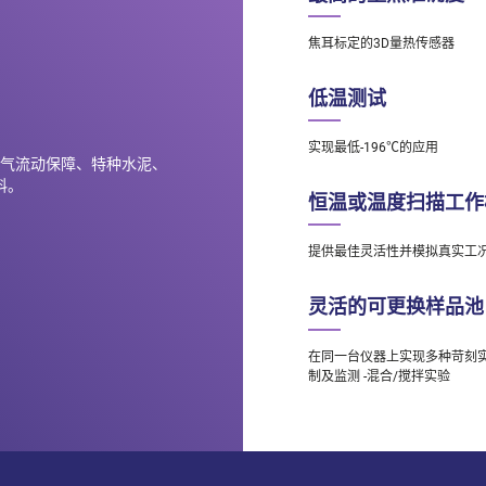
焦耳标定的3D量热传感器
低温测试
实现最低-196℃的应用
油&气流动保障、特种水泥、
料。
恒温或温度扫描工作
提供最佳灵活性并模拟真实工况
灵活的可更换样品池
在同一台仪器上实现多种苛刻实验
制及监测 -混合/搅拌实验